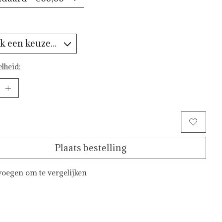
*
lheid:
Toevoegen aan winkelwagen
Plaats bestelling
oegen om te vergelijken