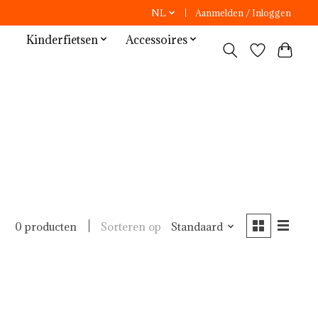
NL
Aanmelden / Inloggen
Kinderfietsen
Accessoires
Sorteren op
Standaard
0 producten