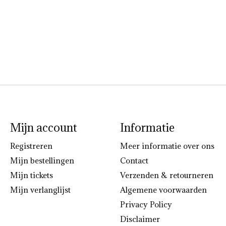
Mijn account
Informatie
Registreren
Meer informatie over ons
Mijn bestellingen
Contact
Mijn tickets
Verzenden & retourneren
Mijn verlanglijst
Algemene voorwaarden
Privacy Policy
Disclaimer