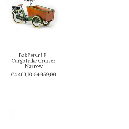
Bakfiets.nl E-
CargoTrike Cruiser
Narrow
€4.463,10
€4.959,00