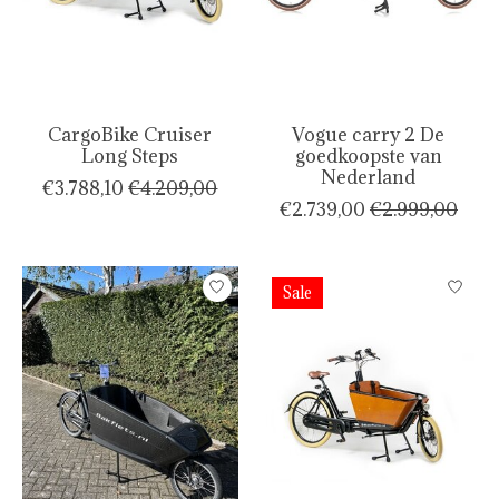
CargoBike Cruiser
Vogue carry 2 De
Long Steps
goedkoopste van
Nederland
€3.788,10
€4.209,00
€2.739,00
€2.999,00
Sale