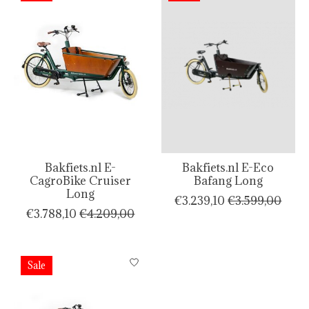
Bakfiets.nl E-
Bakfiets.nl E-Eco
CagroBike Cruiser
Bafang Long
Long
€3.239,10
€3.599,00
€3.788,10
€4.209,00
Sale