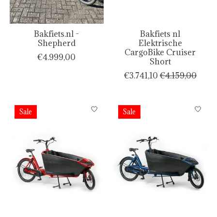
Bakfiets.nl -
Bakfiets nl
Shepherd
Elektrische
CargoBike Cruiser
€4.999,00
Short
€3.741,10
€4.159,00
Sale
Sale