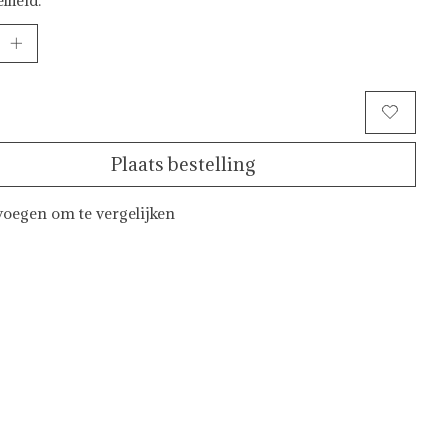
Toevoegen aan winkelwagen
Plaats bestelling
oegen om te vergelijken