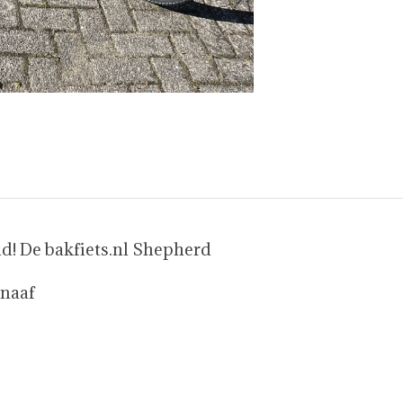
! De bakfiets.nl Shepherd
snaaf