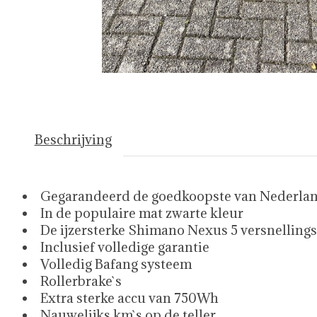
Beschrijving
Gegarandeerd de goedkoopste van Nederland
In de populaire mat zwarte kleur
De ijzersterke Shimano Nexus 5 versnelling
Inclusief volledige garantie
Volledig Bafang systeem
Rollerbrake`s
Extra sterke accu van 750Wh
Nauwelijks km`s op de teller