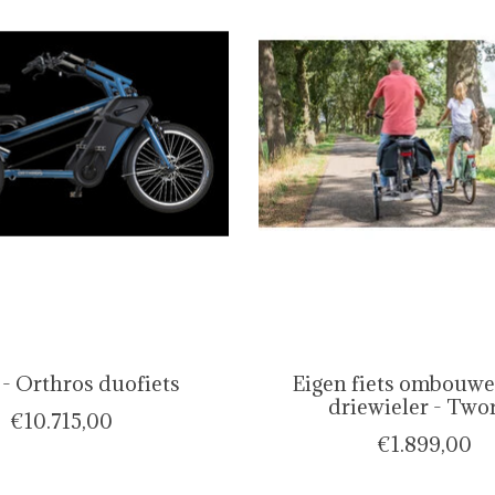
- Orthros duofiets
Eigen fiets ombouwe
driewieler - Two
€10.715,00
€1.899,00