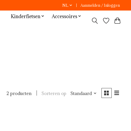
NL
Aanmelden / Inloggen
Kinderfietsen
Accessoires
Sorteren op
Standaard
2 producten