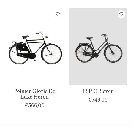
Pointer Glorie De
BSP O-Seven
Luxe Heren
€749,00
€566,00