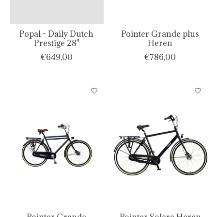
Popal - Daily Dutch
Pointer Grande plus
Prestige 28"
Heren
€649,00
€786,00
Pointer Grande
Pointer Solara Heren