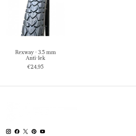
Rexway - 3.5 mm
Anti-lek
€24,95