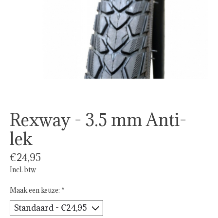
Rexway - 3.5 mm Anti-
lek
€24,95
Incl. btw
Maak een keuze:
*