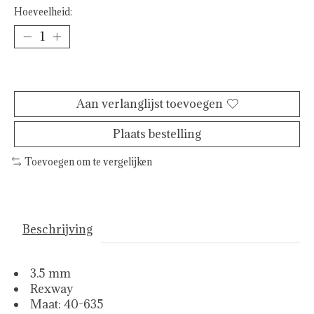
Hoeveelheid:
Toevoegen aan winkelwagen
Aan verlanglijst toevoegen
Plaats bestelling
Toevoegen om te vergelijken
Beschrijving
3.5 mm
Rexway
Maat: 40-635