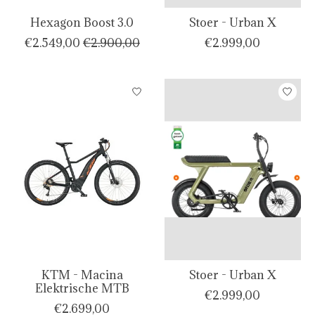
Hexagon Boost 3.0
Stoer - Urban X
€2.549,00
€2.900,00
€2.999,00
KTM - Macina
Stoer - Urban X
Elektrische MTB
€2.999,00
€2.699,00