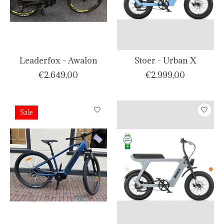
Leaderfox - Awalon
Stoer - Urban X
€2.649,00
€2.999,00
Sale