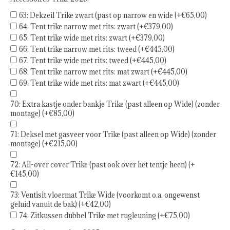
63: Dekzeil Trike zwart (past op narrow en wide (+€65,00)
64: Tent trike narrow met rits: zwart (+€379,00)
65: Tent trike wide met rits: zwart (+€379,00)
66: Tent trike narrow met rits: tweed (+€445,00)
67: Tent trike wide met rits: tweed (+€445,00)
68: Tent trike narrow met rits: mat zwart (+€445,00)
69: Tent trike wide met rits: mat zwart (+€445,00)
70: Extra kastje onder bankje Trike (past alleen op Wide) (zonder
montage) (+€85,00)
71: Deksel met gasveer voor Trike (past alleen op Wide) (zonder
montage) (+€215,00)
72: All-over cover Trike (past ook over het tentje heen) (+
€145,00)
73: Ventisit vloermat Trike Wide (voorkomt o.a. ongewenst
geluid vanuit de bak) (+€42,00)
74: Zitkussen dubbel Trike met rugleuning (+€75,00)