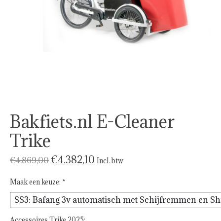
Bakfiets.nl E-Cleaner
Trike
€4.382,10
€4.869,00
Incl. btw
Maak een keuze:
*
Accessoires Trike 2025: