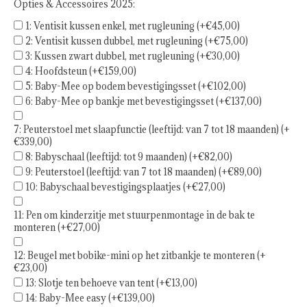
Opties & Accessoires 2025:
1: Ventisit kussen enkel, met rugleuning (+€45,00)
2: Ventisit kussen dubbel, met rugleuning (+€75,00)
3: Kussen zwart dubbel, met rugleuning (+€30,00)
4: Hoofdsteun (+€159,00)
5: Baby-Mee op bodem bevestigingsset (+€102,00)
6: Baby-Mee op bankje met bevestigingsset (+€137,00)
7: Peuterstoel met slaapfunctie (leeftijd: van 7 tot 18 maanden) (+
€339,00)
8: Babyschaal (leeftijd: tot 9 maanden) (+€82,00)
9: Peuterstoel (leeftijd: van 7 tot 18 maanden) (+€89,00)
10: Babyschaal bevestigingsplaatjes (+€27,00)
11: Pen om kinderzitje met stuurpenmontage in de bak te
monteren (+€27,00)
12: Beugel met bobike-mini op het zitbankje te monteren (+
€23,00)
13: Slotje ten behoeve van tent (+€13,00)
14: Baby-Mee easy (+€139,00)