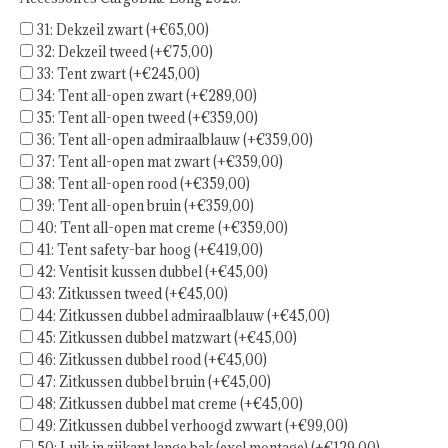
31: Dekzeil zwart (+€65,00)
32: Dekzeil tweed (+€75,00)
33: Tent zwart (+€245,00)
34: Tent all-open zwart (+€289,00)
35: Tent all-open tweed (+€359,00)
36: Tent all-open admiraalblauw (+€359,00)
37: Tent all-open mat zwart (+€359,00)
38: Tent all-open rood (+€359,00)
39: Tent all-open bruin (+€359,00)
40: Tent all-open mat creme (+€359,00)
41: Tent safety-bar hoog (+€419,00)
42: Ventisit kussen dubbel (+€45,00)
43: Zitkussen tweed (+€45,00)
44: Zitkussen dubbel admiraalblauw (+€45,00)
45: Zitkussen dubbel matzwart (+€45,00)
46: Zitkussen dubbel rood (+€45,00)
47: Zitkussen dubbel bruin (+€45,00)
48: Zitkussen dubbel mat creme (+€45,00)
49: Zitkussen dubbel verhoogd zwwart (+€99,00)
50: Luik in zijkant lange bak (excl montage) (+€129,00)