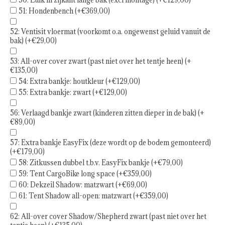
51: Hondenbench (+€369,00)
52: Ventisit vloermat (voorkomt o.a. ongewenst geluid vanuit de
bak) (+€29,00)
53: All-over cover zwart (past niet over het tentje heen) (+
€135,00)
54: Extra bankje: houtkleur (+€129,00)
55: Extra bankje: zwart (+€129,00)
56: Verlaagd bankje zwart (kinderen zitten dieper in de bak) (+
€89,00)
57: Extra bankje EasyFix (deze wordt op de bodem gemonteerd)
(+€179,00)
58: Zitkussen dubbel t.b.v. EasyFix bankje (+€79,00)
59: Tent CargoBike long space (+€359,00)
60: Dekzeil Shadow: matzwart (+€69,00)
61: Tent Shadow all-open: matzwart (+€359,00)
62: All-over cover Shadow/Shepherd zwart (past niet over het