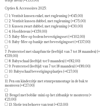
tentje heen) (+€135,00)
Opties & Accessoires 2025:
1: Ventisit kussen enkel, met rugleuning (+€45,00)
2: Ventisit kussen dubbel, met rugleuning (+€75,00)
3: Kussen zwart dubbel, met rugleuning (+€30,00)
4: Hoofdsteun (+€159,00)
5: Baby-Mee op bodem bevestigingsset (+€102,00)
6: Baby-Mee op bankje met bevestigingsset (+€137,00)
7: Peuterstoel met slaapfunctie (leeftijd: van 7 tot 18 maanden) (+
€339,00)
8: Babyschaal (leeftijd: tot 9 maanden) (+€82,00)
9: Peuterstoel (leeftijd: van 7 tot 18 maanden) (+€89,00)
10: Babyschaal bevestigingsplaatjes (+€27,00)
11: Pen om kinderzitje met stuurpenmontage in de bak te
monteren (+€27,00)
12: Beugel met bobike-mini op het zitbankje te monteren (+
€23,00)
13: Slotje ten behoeve van tent (+€13,00)