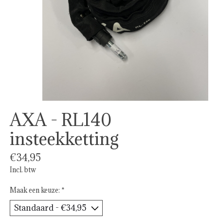
AXA - RL140
insteekketting
€34,95
Incl. btw
Maak een keuze:
*