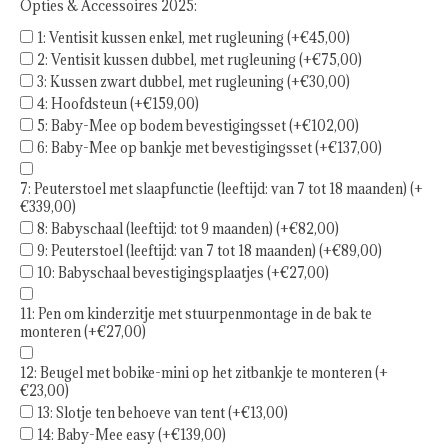
Opties & Accessoires 2025:
1: Ventisit kussen enkel, met rugleuning (+€45,00)
2: Ventisit kussen dubbel, met rugleuning (+€75,00)
3: Kussen zwart dubbel, met rugleuning (+€30,00)
4: Hoofdsteun (+€159,00)
5: Baby-Mee op bodem bevestigingsset (+€102,00)
6: Baby-Mee op bankje met bevestigingsset (+€137,00)
7: Peuterstoel met slaapfunctie (leeftijd: van 7 tot 18 maanden) (+
€339,00)
8: Babyschaal (leeftijd: tot 9 maanden) (+€82,00)
9: Peuterstoel (leeftijd: van 7 tot 18 maanden) (+€89,00)
10: Babyschaal bevestigingsplaatjes (+€27,00)
11: Pen om kinderzitje met stuurpenmontage in de bak te
monteren (+€27,00)
12: Beugel met bobike-mini op het zitbankje te monteren (+
€23,00)
13: Slotje ten behoeve van tent (+€13,00)
14: Baby-Mee easy (+€139,00)