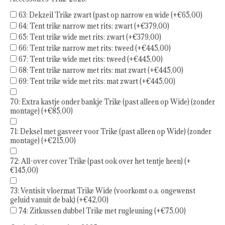
63: Dekzeil Trike zwart (past op narrow en wide (+€65,00)
64: Tent trike narrow met rits: zwart (+€379,00)
65: Tent trike wide met rits: zwart (+€379,00)
66: Tent trike narrow met rits: tweed (+€445,00)
67: Tent trike wide met rits: tweed (+€445,00)
68: Tent trike narrow met rits: mat zwart (+€445,00)
69: Tent trike wide met rits: mat zwart (+€445,00)
70: Extra kastje onder bankje Trike (past alleen op Wide) (zonder
montage) (+€85,00)
71: Deksel met gasveer voor Trike (past alleen op Wide) (zonder
montage) (+€215,00)
72: All-over cover Trike (past ook over het tentje heen) (+
€145,00)
73: Ventisit vloermat Trike Wide (voorkomt o.a. ongewenst
geluid vanuit de bak) (+€42,00)
74: Zitkussen dubbel Trike met rugleuning (+€75,00)