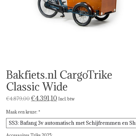
Bakfiets.nl CargoTrike
Classic Wide
€4.391,10
€4.879,00
Incl. btw
Maak een keuze:
*
Accessoires Trike 2025: