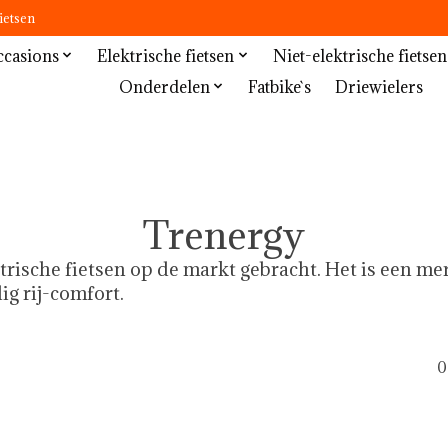
ietsen
casions
Elektrische fietsen
Niet-elektrische fietsen
Onderdelen
Fatbike`s
Driewielers
Trenergy
ktrische fietsen op de markt gebracht. Het is een mer
g rij-comfort.
0