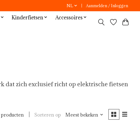
NL
Aanmelden / Inloggen
Kinderfietsen
Accessoires
k dat zich exclusief richt op elektrische fietsen
Sorteren op
Meest bekeken
 producten