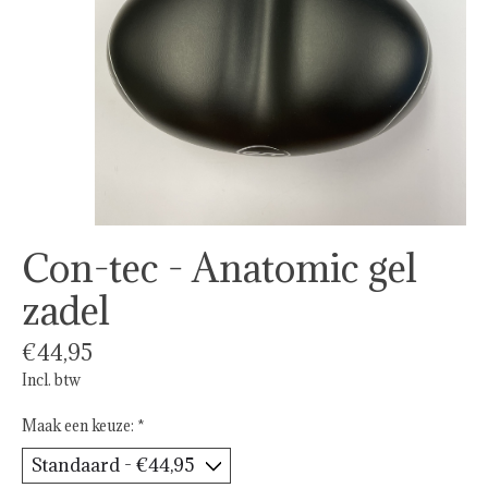
Con-tec - Anatomic gel
zadel
€44,95
Incl. btw
Maak een keuze:
*