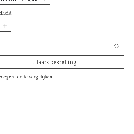
lheid:
Toevoegen aan winkelwagen
Plaats bestelling
oegen om te vergelijken