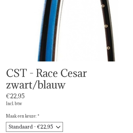
CST - Race Cesar
zwart/blauw
€22,95
Incl. btw
Maak een keuze:
*