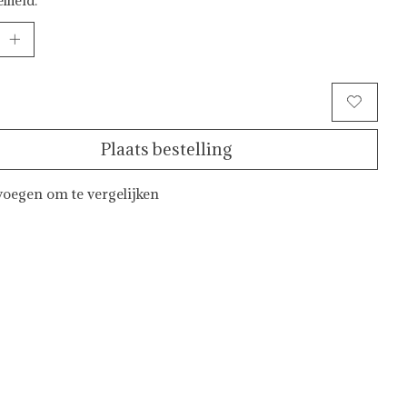
Toevoegen aan winkelwagen
Plaats bestelling
oegen om te vergelijken