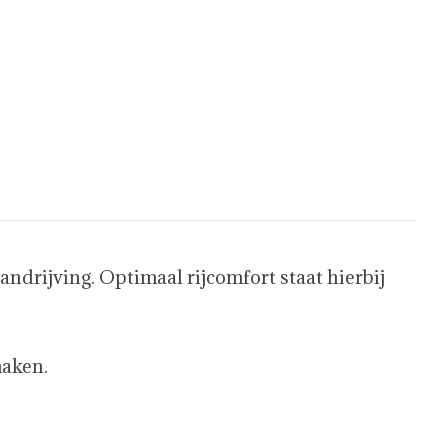
ndrijving. Optimaal rijcomfort staat hierbij
maken.