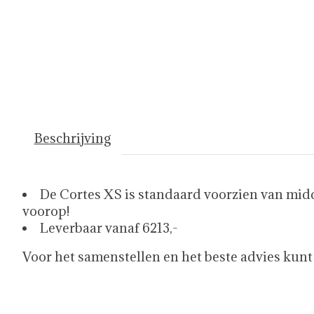
Beschrijving
De Cortes XS is standaard voorzien van midde
voorop!
Leverbaar vanaf 6213,-
Voor het samenstellen en het beste advies kunt 
035 303 1351