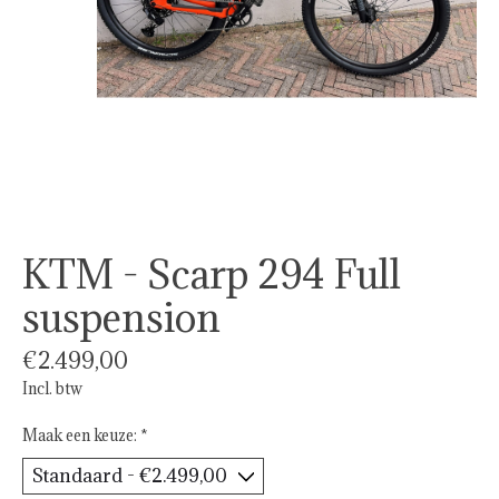
KTM - Scarp 294 Full
suspension
€2.499,00
Incl. btw
Maak een keuze:
*