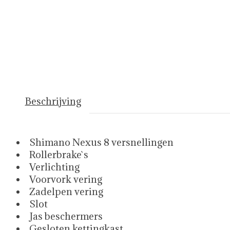
Beschrijving
Shimano Nexus 8 versnellingen
Rollerbrake`s
Verlichting
Voorvork vering
Zadelpen vering
Slot
Jas beschermers
Gesloten kettingkast