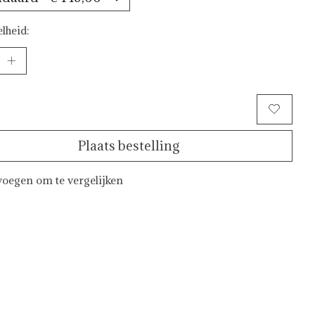
lheid:
Toevoegen aan winkelwagen
Plaats bestelling
oegen om te vergelijken