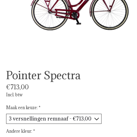
Pointer Spectra
€713,00
Incl. btw
Maak een keuze:
*
Andere kleur:
*