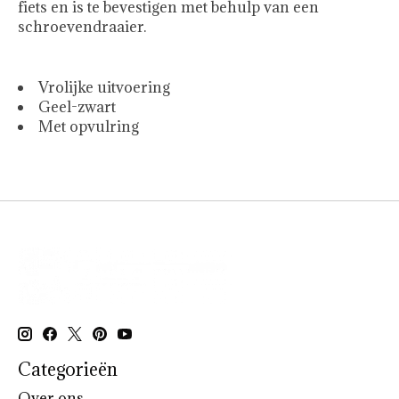
fiets en is te bevestigen met behulp van een
schroevendraaier.
Vrolijke uitvoering
Geel-zwart
Met opvulring
Categorieën
Over ons