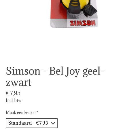
Simson - Bel Joy geel-
zwart
€7,95
Incl. btw
Maak een keuze:
*