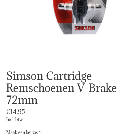
Simson Cartridge
Remschoenen V-Brake
72mm
€14,95
Incl. btw
Maak een keuze:
*