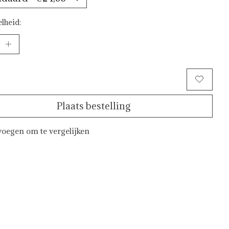
lheid:
Toevoegen aan winkelwagen
Plaats bestelling
oegen om te vergelijken