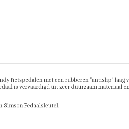
ndy fietspedalen met een rubberen "antislip" laag v
daal is vervaardigd uit zeer duurzaam materiaal en
n Simson Pedaalsleutel.