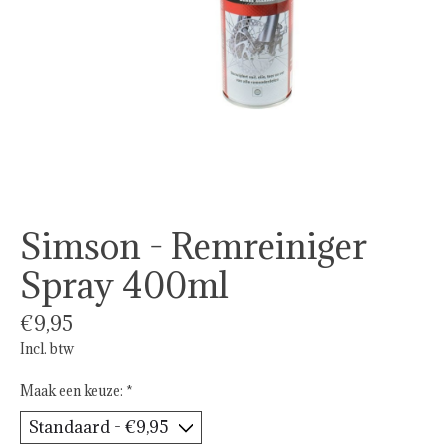
Simson - Remreiniger
Spray 400ml
€9,95
Incl. btw
Maak een keuze:
*