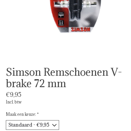
Simson Remschoenen V-
brake 72 mm
€9,95
Incl. btw
Maak een keuze:
*