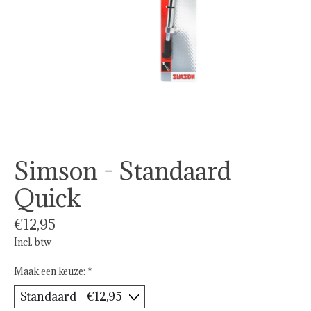
Simson - Standaard
Quick
€12,95
Incl. btw
Maak een keuze:
*