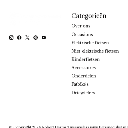
Categorieën
Over ons
Occasions
Elektrische fietsen
Niet-elektrische fietsen
Kinderfietsen
Accessoires
Onderdelen
Fatbike`s
Driewielers
© Copyright 2026 Robert Harms Tweewielers jouw fietsspecialist in