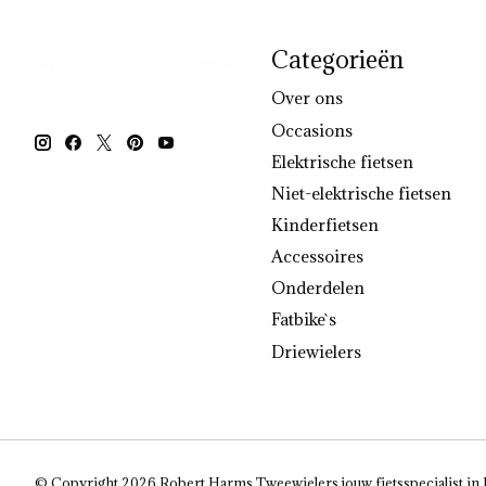
Categorieën
Over ons
Occasions
Elektrische fietsen
Niet-elektrische fietsen
Kinderfietsen
Accessoires
Onderdelen
Fatbike`s
Driewielers
© Copyright 2026 Robert Harms Tweewielers jouw fietsspecialist in