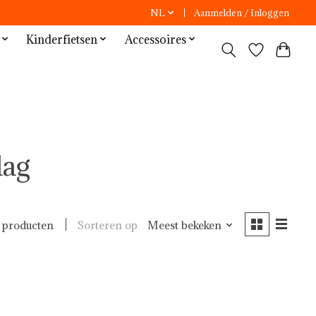
NL
Aanmelden / Inloggen
Kinderfietsen
Accessoires
dag
Sorteren op
Meest bekeken
 producten