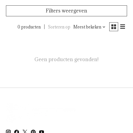
Filters weergeven
0 producten
Sorteren op
Meest bekeken
Geen producten gevonden!