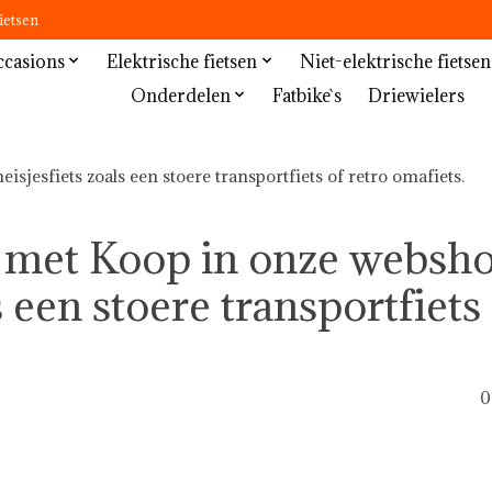
ietsen
casions
Elektrische fietsen
Niet-elektrische fietsen
Onderdelen
Fatbike`s
Driewielers
jesfiets zoals een stoere transportfiets of retro omafiets.
 met Koop in onze websho
 een stoere transportfiets
0