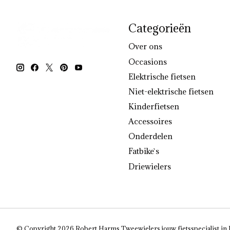
Categorieën
Over ons
Occasions
Elektrische fietsen
Niet-elektrische fietsen
Kinderfietsen
Accessoires
Onderdelen
Fatbike`s
Driewielers
© Copyright 2026 Robert Harms Tweewielers jouw fietsspecialist in