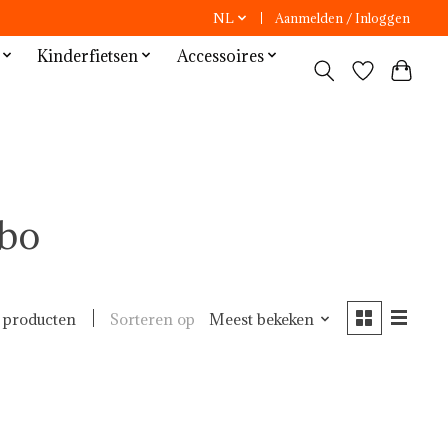
NL
Aanmelden / Inloggen
Kinderfietsen
Accessoires
bo
Sorteren op
Meest bekeken
 producten