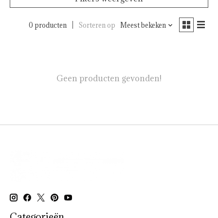
0 producten
Sorteren op
Meest bekeken
Geen producten gevonden!
Categorieën