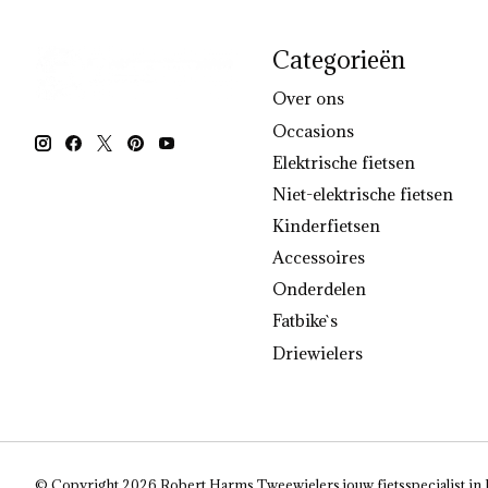
Categorieën
Over ons
Occasions
Elektrische fietsen
Niet-elektrische fietsen
Kinderfietsen
Accessoires
Onderdelen
Fatbike`s
Driewielers
© Copyright 2026 Robert Harms Tweewielers jouw fietsspecialist in