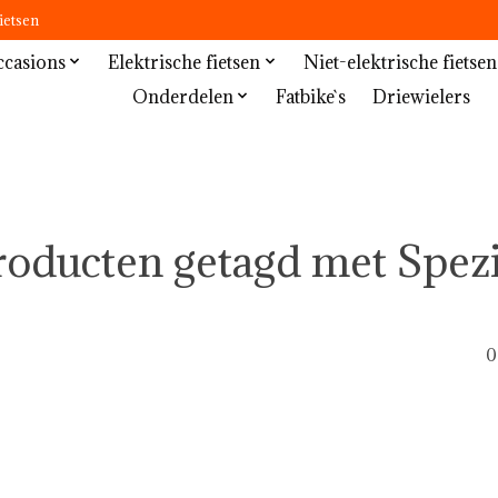
ietsen
casions
Elektrische fietsen
Niet-elektrische fietsen
Onderdelen
Fatbike`s
Driewielers
roducten getagd met Spezi
0