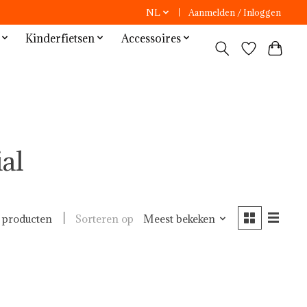
NL
Aanmelden / Inloggen
Kinderfietsen
Accessoires
al
Sorteren op
Meest bekeken
 producten