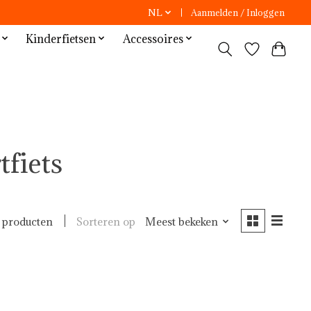
NL
Aanmelden / Inloggen
Kinderfietsen
Accessoires
tfiets
Sorteren op
Meest bekeken
 producten