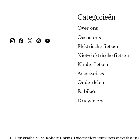
Categorieën
Over ons
Occasions
Elektrische fietsen
Niet-elektrische fietsen
Kinderfietsen
Accessoires
Onderdelen
Fatbike`s
Driewielers
© Copyright 2026 Robert Harms Tweewielers jouw fietsspecialist in