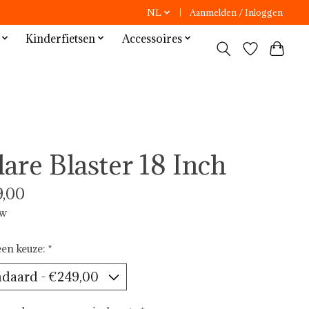
NL
Aanmelden / Inloggen
Kinderfietsen
Accessoires
lare Blaster 18 Inch
,00
tw
en keuze:
*