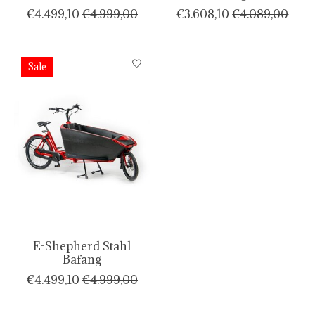
€4.499,10
€4.999,00
€3.608,10
€4.089,00
Sale
E-Shepherd Stahl
Bafang
€4.499,10
€4.999,00