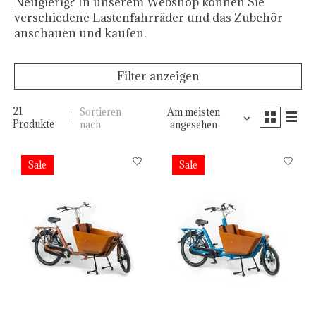
Neugierig? In unserem Webshop können Sie
verschiedene Lastenfahrräder und das Zubehör
anschauen und kaufen.
Filter anzeigen
21
Sortieren
Am meisten
Produkte
nach
angesehen
Sale
Sale