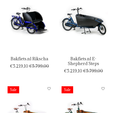
Bakfiets.nl Rikscha
Bakfiets.nl E-
Shepherd Steps
€5.219,10
€5.799,00
€5.219,10
€5.799,00
Sale
Sale