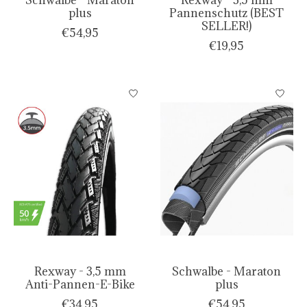
plus
Pannenschutz (BEST
SELLER!)
€54,95
€19,95
Rexway - 3,5 mm
Schwalbe - Maraton
Anti-Pannen-E-Bike
plus
€34,95
€54,95