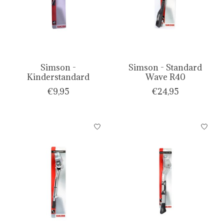
Simson -
Simson - Standard
Kinderstandard
Wave R40
€9,95
€24,95