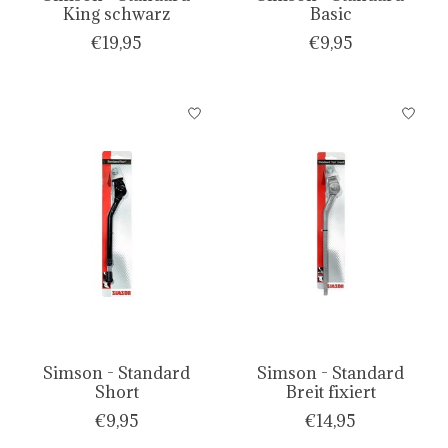
King schwarz
Basic
€19,95
€9,95
Simson - Standard
Simson - Standard
Short
Breit fixiert
€9,95
€14,95