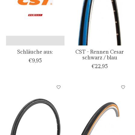
Schläuche aus:
CST - Rennen Cesar
schwarz / blau
€9,95
€22,95