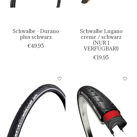
Schwalbe - Durano
Schwalbe Lugano
plus schwarz
creme / schwarz
(NUR 1
€49,95
VERFÜGBAR!)
€19,95