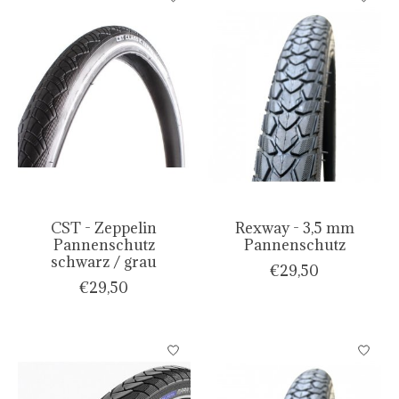
CST - Zeppelin
Rexway - 3,5 mm
Pannenschutz
Pannenschutz
schwarz / grau
€29,50
€29,50