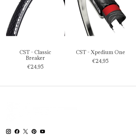
CST - Classic
CST - Xpedium One
Breaker
€24,95
€24,95