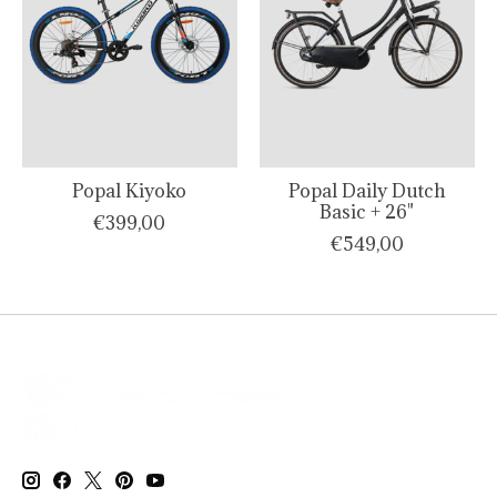
Popal Kiyoko
Popal Daily Dutch
Basic + 26"
€399,00
€549,00