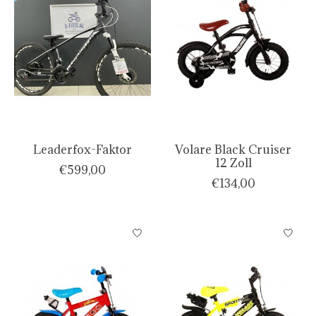
Leaderfox-Faktor
Volare Black Cruiser
12 Zoll
€599,00
€134,00