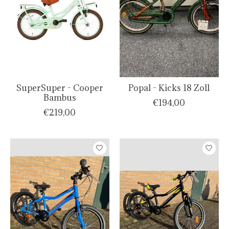
SuperSuper - Cooper
Popal - Kicks 18 Zoll
Bambus
€194,00
€219,00