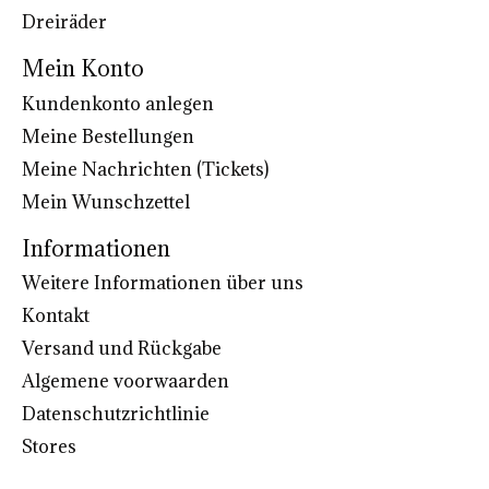
Dreiräder
Mein Konto
Kundenkonto anlegen
Meine Bestellungen
Meine Nachrichten (Tickets)
Mein Wunschzettel
Informationen
Weitere Informationen über uns
Kontakt
Versand und Rückgabe
Algemene voorwaarden
Datenschutzrichtlinie
Stores