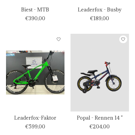
Biest - MTB
Leaderfox - Busby
€390,00
€189,00
Leaderfox-Faktor
Popal - Rennen 14 "
€599,00
€204,00