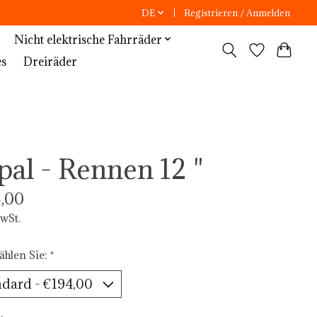
DE
Registrieren / Anmelden
Nicht elektrische Fahrräder
es
Dreiräder
pal - Rennen 12 "
,00
MwSt.
ählen Sie:
*
: