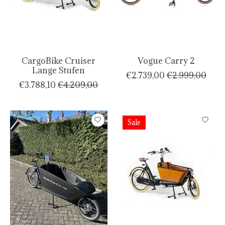
CargoBike Cruiser
Vogue Carry 2
Lange Stufen
€2.739,00
€2.999,00
€3.788,10
€4.209,00
Sale