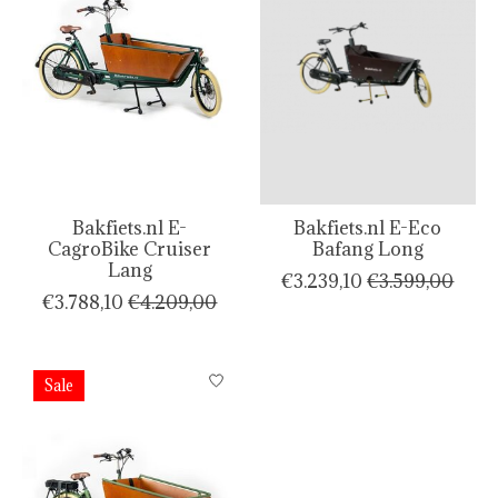
Bakfiets.nl E-
Bakfiets.nl E-Eco
CagroBike Cruiser
Bafang Long
Lang
€3.239,10
€3.599,00
€3.788,10
€4.209,00
Sale