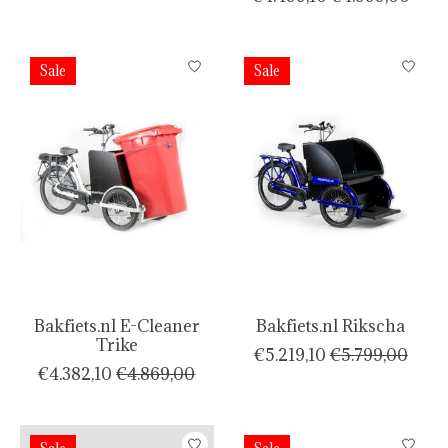
Sale
Sale
Bakfiets.nl E-Cleaner
Bakfiets.nl Rikscha
Trike
€5.219,10
€5.799,00
€4.382,10
€4.869,00