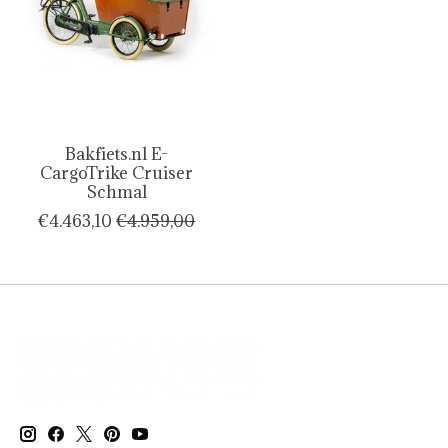
Bakfiets.nl E-
CargoTrike Cruiser
Schmal
€4.463,10
€4.959,00