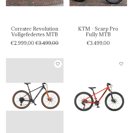
Corratec Revolution
KTM - Scarp Pro
Vollgefedertes MTB
Fully MTB
€2.999,00
€3.499,00
€3.499,00