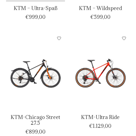
KTM – Ultra-Spaß
KTM – Wildspeed
€999,00
€599,00
KTM-Chicago Street
KTM-Ultra Ride
27.5
€1.129,00
€899,00