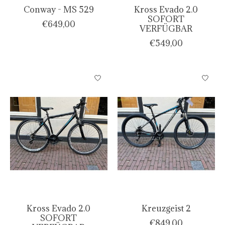
Conway - MS 529
Kross Evado 2.0
SOFORT
€649,00
VERFÜGBAR
€549,00
Kross Evado 2.0
Kreuzgeist 2
SOFORT
€849,00