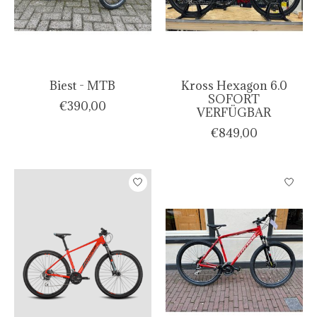
Biest - MTB
Kross Hexagon 6.0
SOFORT
€390,00
VERFÜGBAR
€849,00