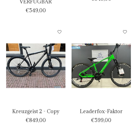
VERFÜGBAR
€549,00
Kreuzgeist 2 - Copy
Leaderfox-Faktor
€849,00
€599,00