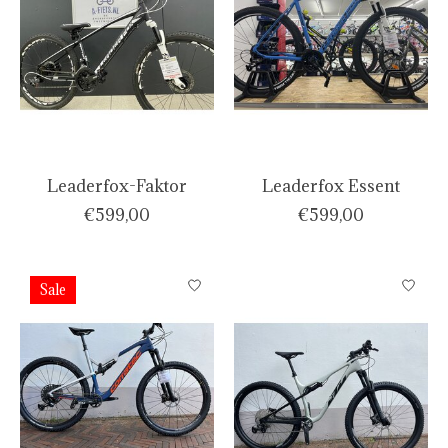
Leaderfox-Faktor
Leaderfox Essent
€599,00
€599,00
Sale