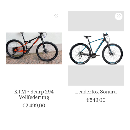
KTM - Scarp 294
Leaderfox Sonara
Vollfederung
€549,00
€2.499,00