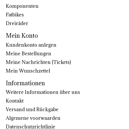
Komponenten
Fatbikes
Dreiräder
Mein Konto
Kundenkonto anlegen
Meine Bestellungen
Meine Nachrichten (Tickets)
Mein Wunschzettel
Informationen
Weitere Informationen über uns
Kontakt
Versand und Rückgabe
Algemene voorwaarden
Datenschutzrichtlinie