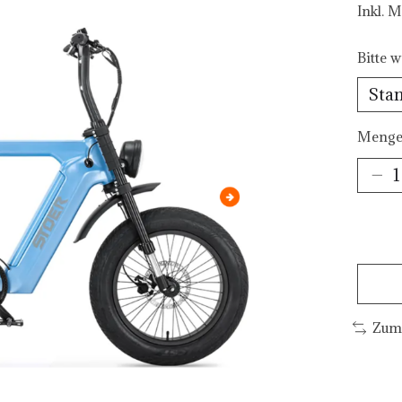
Inkl. 
Bitte w
Menge
Zum 