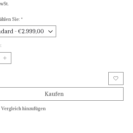
MwSt.
ählen Sie:
*
:
Zum Warenkorb hinzufügen
Kaufen
Vergleich hinzufügen