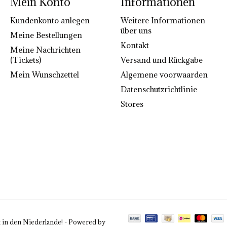
Mein Konto
Informationen
Kundenkonto anlegen
Weitere Informationen
über uns
Meine Bestellungen
Kontakt
Meine Nachrichten
(Tickets)
Versand und Rückgabe
Mein Wunschzettel
Algemene voorwaarden
Datenschutzrichtlinie
Stores
 in den Niederlande! - Powered by