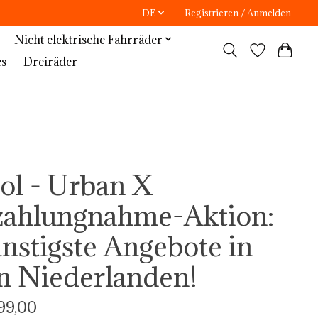
DE
Registrieren / Anmelden
Nicht elektrische Fahrräder
es
Dreiräder
ol - Urban X
zahlungnahme-Aktion:
nstigste Angebote in
n Niederlanden!
99,00