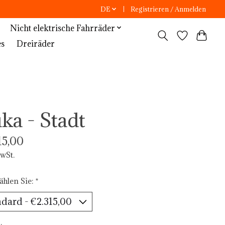
DE
Registrieren / Anmelden
Nicht elektrische Fahrräder
es
Dreiräder
ka - Stadt
15,00
MwSt.
ählen Sie:
*
: