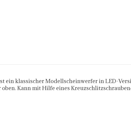
ist ein klassischer Modellscheinwerfer in LED-Vers
 oben. Kann mit Hilfe eines Kreuzschlitzschraub