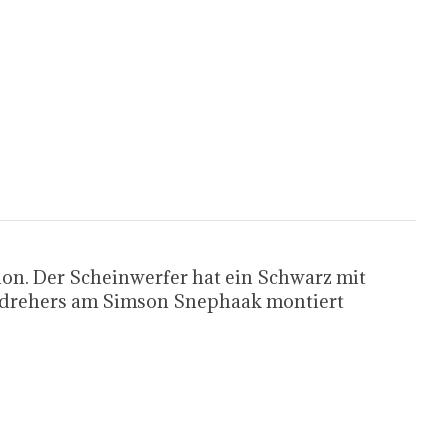
ion. Der Scheinwerfer hat ein Schwarz mit
endrehers am Simson Snephaak montiert