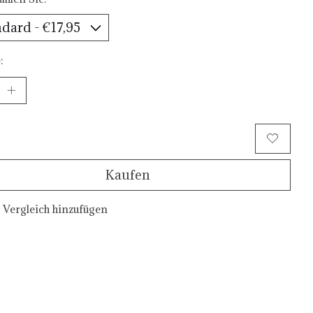
:
Zum Warenkorb hinzufügen
Kaufen
Vergleich hinzufügen