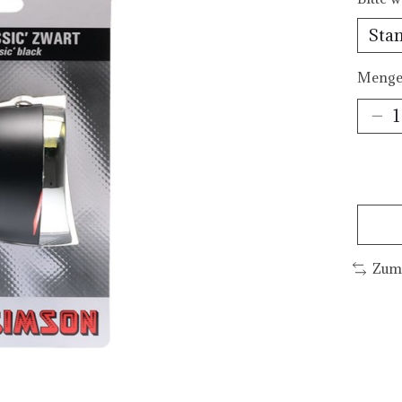
Menge
Zum 