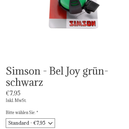
Simson - Bel Joy grün-
schwarz
€7,95
Inkl. MwSt.
Bitte wählen Sie:
*