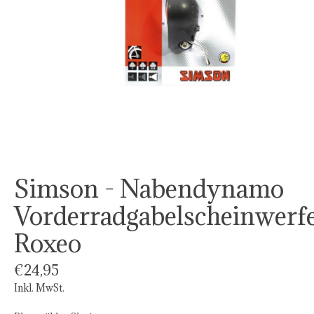
Simson - Nabendynamo
Vorderradgabelscheinwerf
Roxeo
€24,95
Inkl. MwSt.